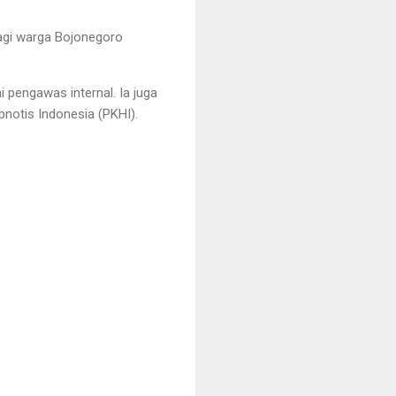
agi warga Bojonegoro
i pengawas internal. Ia juga
pnotis Indonesia (PKHI).