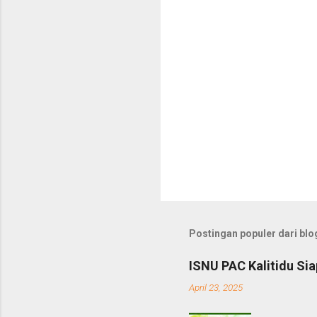
r
Postingan populer dari blog
ISNU PAC Kalitidu Si
April 23, 2025