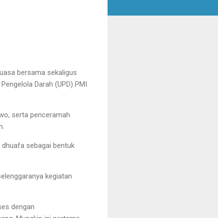
puasa bersama sekaligus
 Pengelola Darah (UPD) PMI
arwo, serta penceramah
n.
 dhuafa sebagai bentuk
elenggaranya kegiatan
oses dengan