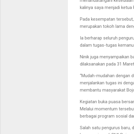
menandatangani kesediaan u
kalinya saya menjadi ketua
Pada kesempatan tersebut,
merupakan tokoh lama deng
Ia berharap seluruh pengur
dalam tugas-tugas kemanu
Ninik juga menyampaikan b
dilaksanakan pada 31 Mare
“Mudah-mudahan dengan du
menjalankan tugas ini deng
membantu masyarakat Bojo
Kegiatan buka puasa bersam
Melalui momentum tersebu
berbagai program sosial d
Salah satu pengurus baru, 