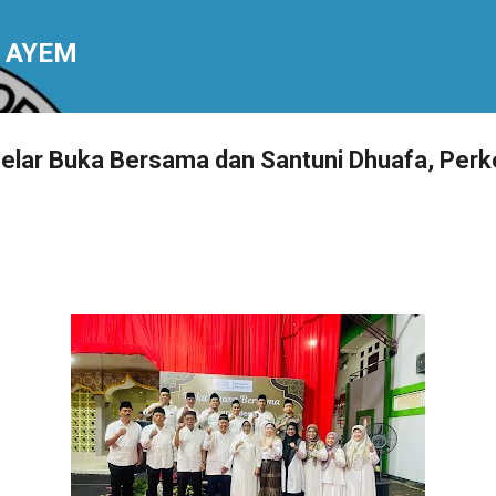
Langsung ke konten utama
 AYEM
elar Buka Bersama dan Santuni Dhuafa, Perk